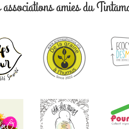
 associations amies du Tintam