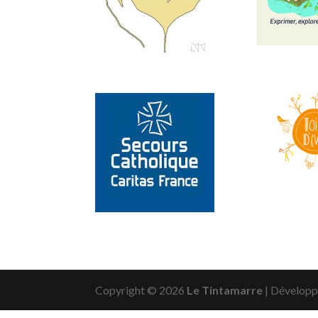
Copyright © 2026
Le Tintamarre
|
Développ